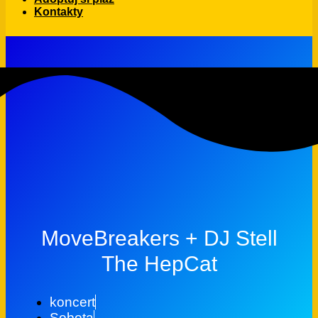
Kontakty
MoveBreakers + DJ Stell
The HepCat
koncert
Sobota