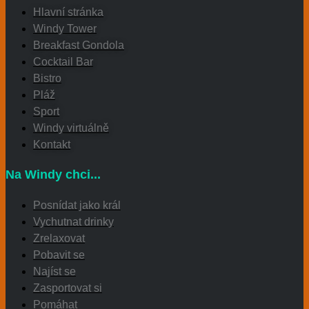
Hlavní stránka
Windy Tower
Breakfast Gondola
Cocktail Bar
Bistro
Pláž
Sport
Windy virtuálně
Kontakt
Na Windy chci...
Posnídat jako král
Vychutnat drinky
Zrelaxovat
Pobavit se
Najíst se
Zasportovat si
Pomáhat